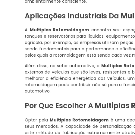
ambientalmente consciente.
Aplicações Industriais Da
Mul
A
Multiplas Rotomoldagem
encontra seu espaço
tanques e reservatórios para líquidos, equipament
agrícola, por exemplo, as empresas utilizam peças 
sendo fundamentais para a performance e eficiênc
pelos quais a rotomoldagem está sendo cada vez 
Além disso, no setor automotivo, a
Multiplas Ro
externos de veículos que são leves, resistentes 
melhorar a eficiência energética dos veículos, u
rotomoldagem pode contribuir não só para a func
automotivo.
Por Que Escolher A
Multiplas
Optar pela
Multiplas Rotomoldagem
é uma deci
seus mercados. A capacidade de personalização do
este método de fabricação extremamente atrat