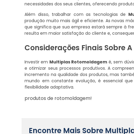
necessidades dos seus clientes, oferecendo produt
Além disso, trabalhar com as tecnologias de
Mu
produção muito mais ágil e eficiente. As novas m
que significa que sua empresa estará sempre à fr
resulta em maior satisfação do cliente e, consequ
Considerações Finais Sobre A
Investir em
Multiplas Rotomoldagem
é, sem dúvi
e otimizar seus processos produtivos. A compr
incremento na qualidade dos produtos, mas tam
mundo em constante evolução, é essencial que
flexibilidade adaptativa.
produtos de rotomoldagem!
Encontre Mais Sobre Multi