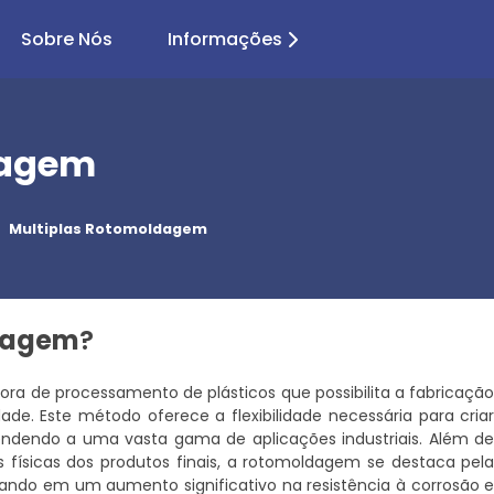
Sobre Nós
Informações
dagem
Multiplas Rotomoldagem
ldagem
?
ra de processamento de plásticos que possibilita a fabricaçã
de. Este método oferece a flexibilidade necessária para cria
ndendo a uma vasta gama de aplicações industriais. Além d
s físicas dos produtos finais, a rotomoldagem se destaca pel
tando em um aumento significativo na resistência à corrosão 