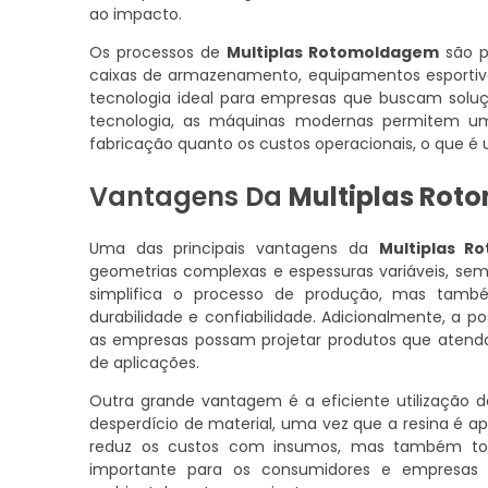
ao impacto.
Os processos de
Multiplas Rotomoldagem
são p
caixas de armazenamento, equipamentos esportivos
tecnologia ideal para empresas que buscam solu
tecnologia, as máquinas modernas permitem um
fabricação quanto os custos operacionais, o que é
Vantagens Da
Multiplas Ro
Uma das principais vantagens da
Multiplas R
geometrias complexas e espessuras variáveis, sem 
simplifica o processo de produção, mas tamb
durabilidade e confiabilidade. Adicionalmente, a pos
as empresas possam projetar produtos que atend
de aplicações.
Outra grande vantagem é a eficiente utilização
desperdício de material, uma vez que a resina é ap
reduz os custos com insumos, mas também tor
importante para os consumidores e empresas q