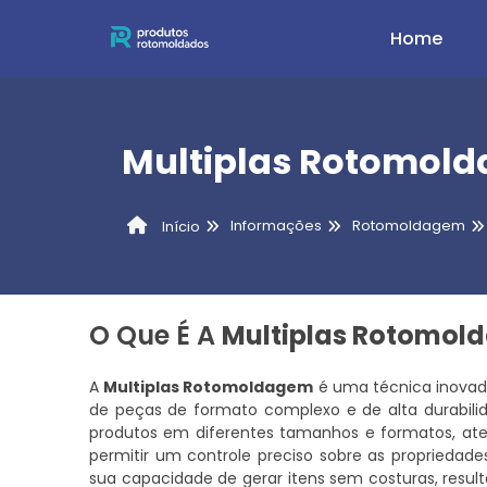
Home
Multiplas Rotomol
Informações
Rotomoldagem
Início
O Que É A
Multiplas Rotomo
A
Multiplas Rotomoldagem
é uma técnica inovado
de peças de formato complexo e de alta durabilida
produtos em diferentes tamanhos e formatos, ate
permitir um controle preciso sobre as propriedade
sua capacidade de gerar itens sem costuras, resul